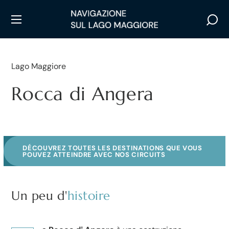
Lago Maggiore
Rocca di Angera
DÉCOUVREZ TOUTES LES DESTINATIONS QUE VOUS
POUVEZ ATTEINDRE AVEC NOS CIRCUITS
Un peu d'
histoire