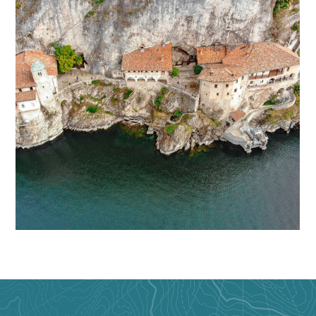
Santa Caterina del
Sasso
LAGO MAGGIORE